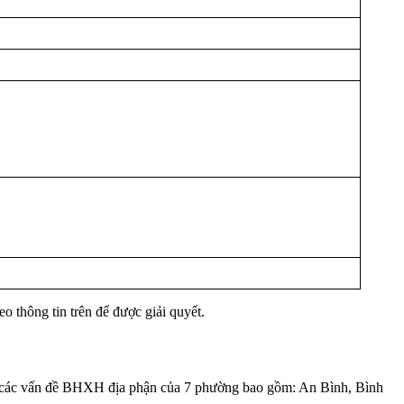
o thông tin trên để được giải quyết.
 các vấn đề BHXH địa phận của 7 phường bao gồm: An Bình, Bình