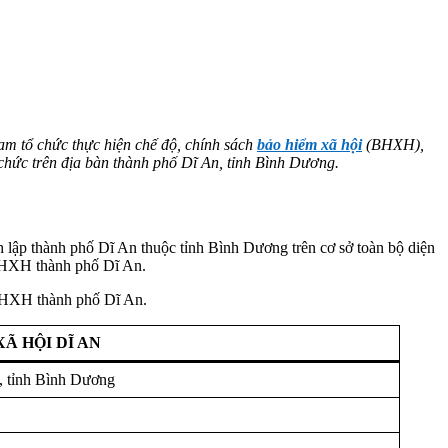
am tổ chức thực hiện chế độ, chính sách
bảo hiểm xã hội
(BHXH),
 chức trên địa bàn thành phố Dĩ An, tỉnh Bình Dương.
ập thành phố Dĩ An thuộc tỉnh Bình Dương trên cơ sở toàn bộ diện
 BHXH thành phố Dĩ An.
 BHXH thành phố Dĩ An.
Ã HỘI DĨ AN
, tỉnh Bình Dương