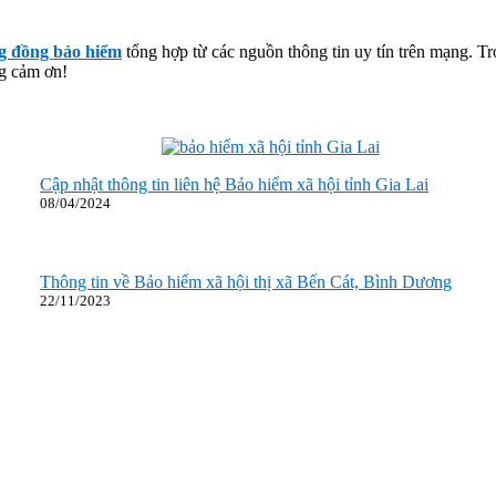
g đồng bảo hiểm
tổng hợp từ các nguồn thông tin uy tín trên mạng. Tr
ng cảm ơn!
Cập nhật thông tin liên hệ Bảo hiểm xã hội tỉnh Gia Lai
08/04/2024
Thông tin về Bảo hiểm xã hội thị xã Bến Cát, Bình Dương
22/11/2023