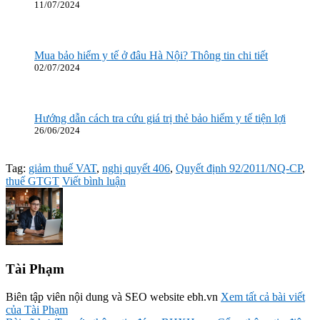
11/07/2024
Mua bảo hiểm y tế ở đâu Hà Nội? Thông tin chi tiết
02/07/2024
Hướng dẫn cách tra cứu giá trị thẻ bảo hiểm y tế tiện lợi
26/06/2024
Tag:
giảm thuế VAT
,
nghị quyết 406
,
Quyết định 92/2011/NQ-CP
,
thuế GTGT
Viết bình luận
Tài Phạm
Biên tập viên nội dung và SEO website ebh.vn
Xem tất cả bài viết
của Tài Phạm