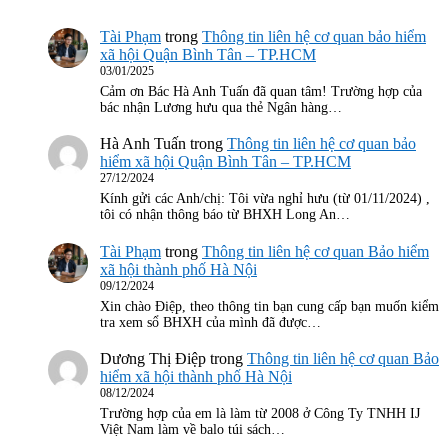
Tài Phạm
trong
Thông tin liên hệ cơ quan bảo hiểm
xã hội Quận Bình Tân – TP.HCM
03/01/2025
Cảm ơn Bác Hà Anh Tuấn đã quan tâm! Trường hợp của
bác nhận Lương hưu qua thẻ Ngân hàng…
Hà Anh Tuấn
trong
Thông tin liên hệ cơ quan bảo
hiểm xã hội Quận Bình Tân – TP.HCM
27/12/2024
Kính gửi các Anh/chị: Tôi vừa nghỉ hưu (từ 01/11/2024) ,
tôi có nhận thông báo từ BHXH Long An…
Tài Phạm
trong
Thông tin liên hệ cơ quan Bảo hiểm
xã hội thành phố Hà Nội
09/12/2024
Xin chào Điệp, theo thông tin bạn cung cấp bạn muốn kiểm
tra xem sổ BHXH của mình đã được…
Dương Thị Điệp
trong
Thông tin liên hệ cơ quan Bảo
hiểm xã hội thành phố Hà Nội
08/12/2024
Trường hợp của em là làm từ 2008 ở Công Ty TNHH IJ
Việt Nam làm về balo túi sách…