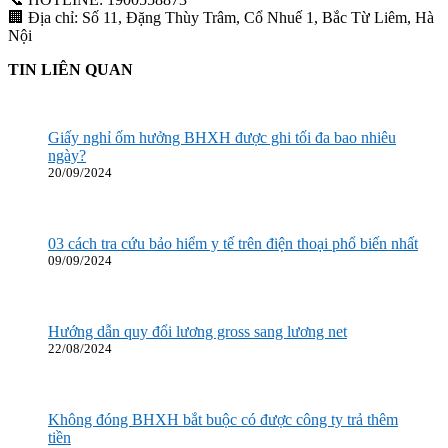
🏢 Địa chỉ: Số 11, Đặng Thùy Trâm, Cổ Nhuế 1, Bắc Từ Liêm, Hà
Nội
TIN LIÊN QUAN
Giấy nghỉ ốm hưởng BHXH được ghi tối đa bao nhiêu
ngày?
20/09/2024
03 cách tra cứu bảo hiểm y tế trên điện thoại phổ biến nhất
09/09/2024
Hướng dẫn quy đổi lương gross sang lương net
22/08/2024
Không đóng BHXH bắt buộc có được công ty trả thêm
tiền