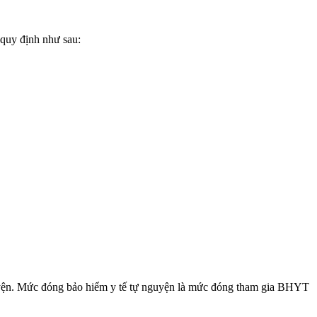
uy định như sau:
uyện. Mức đóng bảo hiểm y tế tự nguyện là mức đóng tham gia BHYT