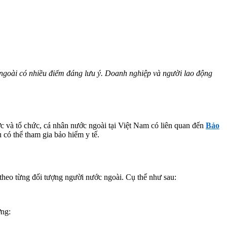
c ngoài có nhiều điểm đáng lưu ý. Doanh nghiệp và người lao động
ớc và tổ chức, cá nhân nước ngoài tại Việt Nam có liên quan đến
Bảo
 có thể tham gia bảo hiểm y tế.
theo từng đối tượng người nước ngoài. Cụ thể như sau:
ợng: