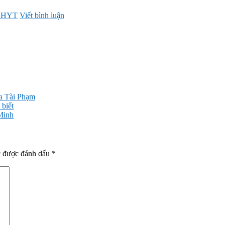
 BHYT
Viết bình luận
ủa Tài Phạm
 biết
Minh
c được đánh dấu
*