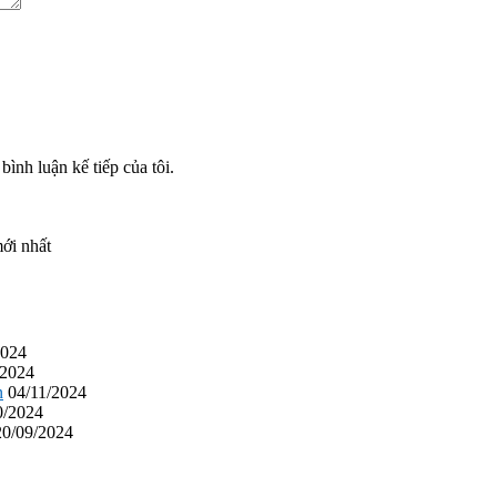
bình luận kế tiếp của tôi.
ới nhất
2024
/2024
n
04/11/2024
0/2024
20/09/2024