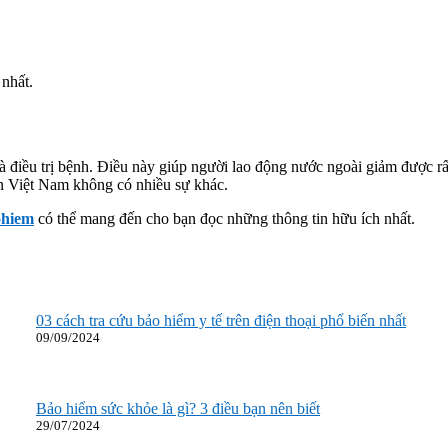
nhất.
điều trị bệnh. Điều này giúp người lao động nước ngoài giảm được rất
n Việt Nam không có nhiều sự khác.
ohiem
có thể mang đến cho bạn đọc những thông tin hữu ích nhất.
03 cách tra cứu bảo hiểm y tế trên điện thoại phổ biến nhất
09/09/2024
Bảo hiểm sức khỏe là gì? 3 điều bạn nên biết
29/07/2024