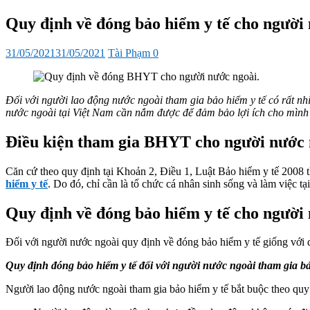
sub
menu
Quy định về đóng bảo hiểm y tế cho người
Đăng
Tác
31/05/2021
31/05/2021
Tài Phạm
0
vào
giả
Đối với người lao động nước ngoài tham gia bảo hiểm y tế có rất nh
nước ngoài tại Việt Nam cần nắm được để đảm bảo lợi ích cho mình 
Điều kiện tham gia BHYT cho người nước 
Căn cứ theo quy định tại Khoản 2, Điều 1, Luật Bảo hiểm y tế 2008 t
hiểm y tế
. Do đó, chỉ cần là tổ chức cá nhân sinh sống và làm việc 
Quy định về đóng bảo hiểm y tế cho người
Đối với người nước ngoài quy định về đóng bảo hiểm y tế giống với 
Quy định đóng bảo hiểm y tế đối với người nước ngoài tham gia bả
Người lao động nước ngoài tham gia bảo hiểm y tế bắt buộc theo quy