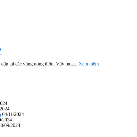
?
ời dân tại các vùng nông thôn. Vậy mua...
Xem thêm
2024
/2024
n
04/11/2024
0/2024
20/09/2024