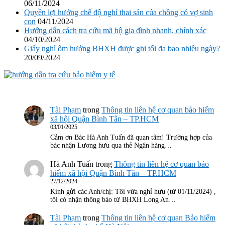
06/11/2024
Quyền lợi hưởng chế độ nghỉ thai sản của chồng có vợ sinh
con
04/11/2024
Hướng dẫn cách tra cứu mã hộ gia đình nhanh, chính xác
04/10/2024
Giấy nghỉ ốm hưởng BHXH được ghi tối đa bao nhiêu ngày?
20/09/2024
Tài Phạm
trong
Thông tin liên hệ cơ quan bảo hiểm
xã hội Quận Bình Tân – TP.HCM
03/01/2025
Cảm ơn Bác Hà Anh Tuấn đã quan tâm! Trường hợp của
bác nhận Lương hưu qua thẻ Ngân hàng…
Hà Anh Tuấn
trong
Thông tin liên hệ cơ quan bảo
hiểm xã hội Quận Bình Tân – TP.HCM
27/12/2024
Kính gửi các Anh/chị: Tôi vừa nghỉ hưu (từ 01/11/2024) ,
tôi có nhận thông báo từ BHXH Long An…
Tài Phạm
trong
Thông tin liên hệ cơ quan Bảo hiểm